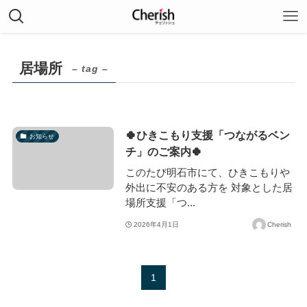
居場所
– tag –
🍀ひきこもり支援「つながるベン
お知らせ
チ」のご案内🍀
このたび明石市にて、ひきこもりや
外出に不安のある方を 対象とした居
場所支援「つ...
2026年4月1日
Cherish
1