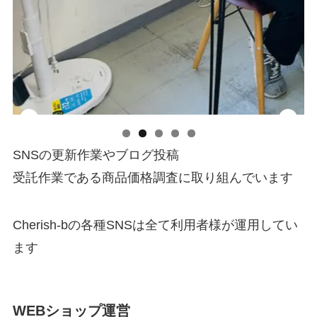
SNSの更新作業やブログ投稿
受託作業である商品価格調査に取り組んでいます
Cherish-bの各種SNSは全て利用者様が運用してい
ます
WEBショップ運営