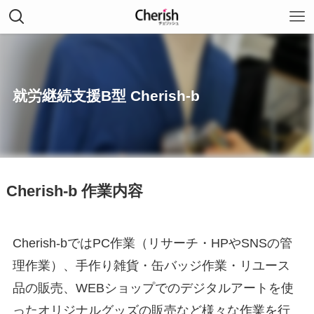
就労継続支援B型 Cherish-b
Cherish-b 作業内容
Cherish-bではPC作業（リサーチ・HPやSNSの管
理作業）、手作り雑貨・缶バッジ作業・リユース
品の販売、WEBショップでのデジタルアートを使
ったオリジナルグッズの販売など様々な作業を行