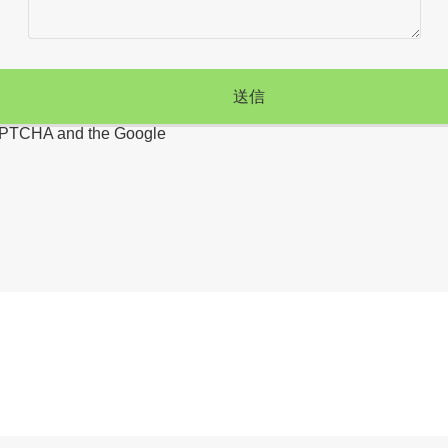
eCAPTCHA and the Google