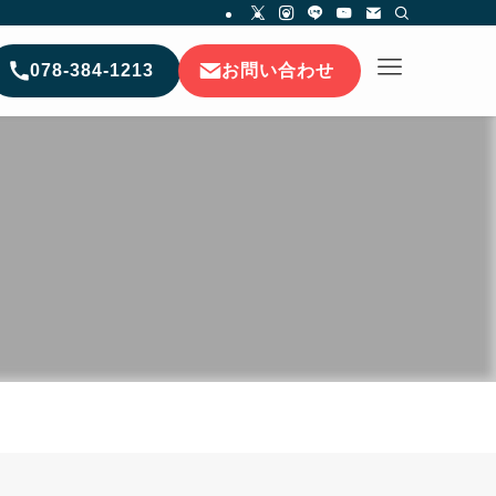
078-384-1213
お問い合わせ