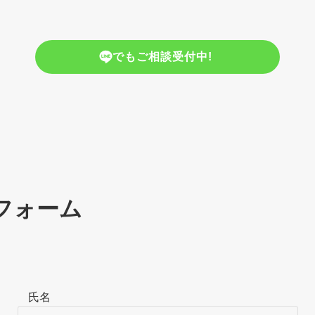
でもご相談受付中!
フォーム
氏名